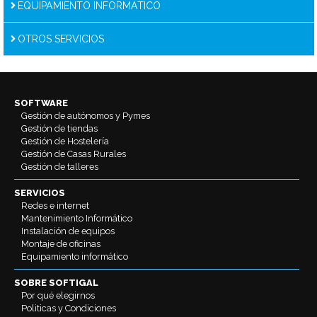
EQUIPAMIENTO INFORMATICO
OTROS SERVICIOS
SOFTWARE
Gestión de autónomos y Pymes
Gestión de tiendas
Gestión de Hostelería
Gestión de Casas Rurales
Gestión de talleres
SERVICIOS
Redes e internet
Mantenimiento Informático
Instalación de equipos
Montaje de oficinas
Equipamiento informático
SOBRE SOFTIGAL
Por qué elegirnos
Politicas y Condiciones