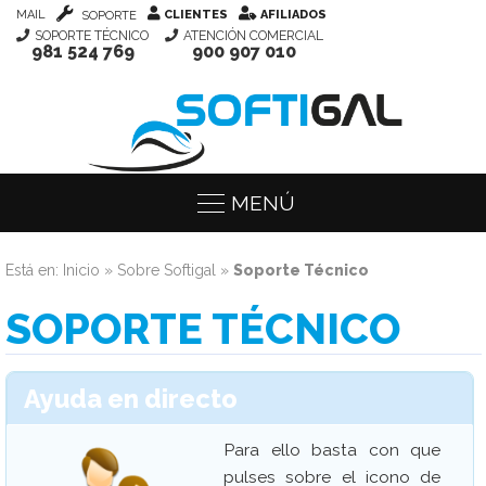
MAIL
CLIENTES
AFILIADOS
SOPORTE
SOPORTE TÉCNICO
ATENCIÓN COMERCIAL
981 524 769
900 907 010
MENÚ
Está en:
Inicio
»
Sobre Softigal
»
Soporte Técnico
SOPORTE TÉCNICO
Ayuda en directo
Para ello basta con que
pulses sobre el icono de