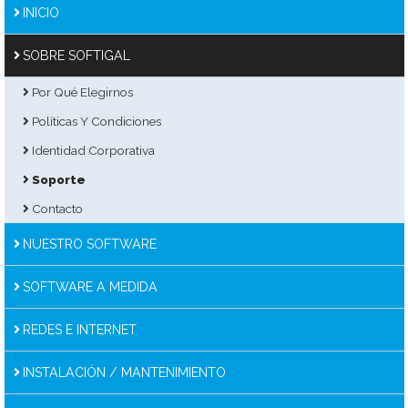
INICIO
SOBRE SOFTIGAL
Por Qué Elegirnos
Políticas Y Condiciones
Identidad Corporativa
Soporte
Contacto
NUESTRO SOFTWARE
SOFTWARE A MEDIDA
REDES E INTERNET
INSTALACIÓN / MANTENIMIENTO