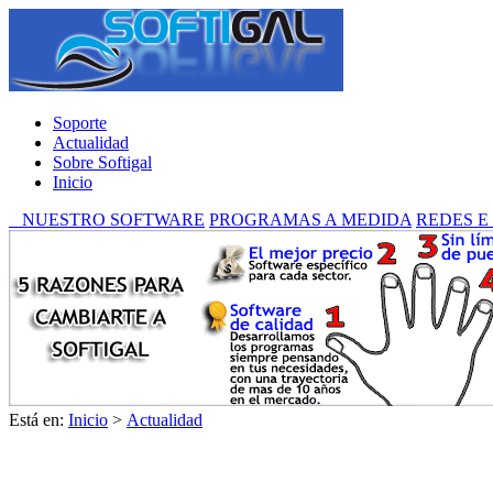
Soporte
Actualidad
Sobre Softigal
Inicio
NUESTRO SOFTWARE
PROGRAMAS A MEDIDA
REDES E
Está en:
Inicio
>
Actualidad