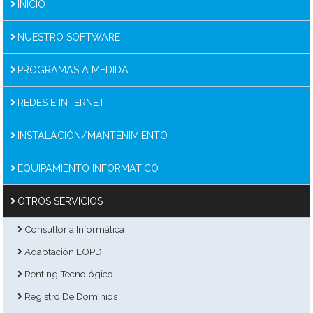
INICIO
NUESTRO SOFTWARE
PROGRAMAS A MEDIDA
REDES E INTERNET
INSTALACIÓN/MANTENIMIENTO
EQUIPAMIENTO INFORMATICO
OTROS SERVICIOS
Consultoría Informática
Adaptación LOPD
Renting Tecnológico
Registro De Dominios