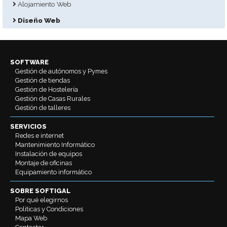
Alojamiento Web
Diseño Web
SOFTWARE
Gestión de autónomos y Pymes
Gestión de tiendas
Gestión de Hostelería
Gestión de Casas Rurales
Gestión de talleres
SERVICIOS
Redes e internet
Mantenimiento Informático
Instalación de equipos
Montaje de oficinas
Equipamiento informático
SOBRE SOFTIGAL
Por qué elegirnos
Politicas y Condiciones
Mapa Web