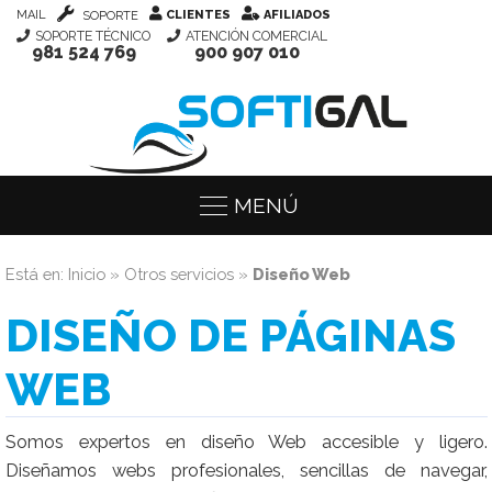
MAIL
CLIENTES
AFILIADOS
SOPORTE
SOPORTE TÉCNICO
ATENCIÓN COMERCIAL
981 524 769
900 907 010
MENÚ
Está en:
Inicio
»
Otros servicios
»
Diseño Web
DISEÑO DE PÁGINAS
WEB
Somos expertos en diseño Web accesible y ligero.
Diseñamos webs profesionales, sencillas de navegar,