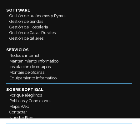
SOFTWARE
Gestión de autónomos y Pymes
Gestión de tiendas
Gestión de Hostelería
Gestión de Casas Rurales
Gestión de talleres
SERVICIOS
Redes e internet
Mantenimiento Informático
Instalación de equipos
Montaje de oficinas
Equipamiento informático
SOBRE SOFTIGAL
Por qué elegirnos
Politicas y Condiciones
Mapa Web
Contactar
Nuestro Blog
REDES SOCIALES