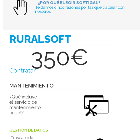
¿POR QUÉ ELEGIR SOFTIGAL?
Te damos cinco razones por las que trabajar con
nosotros
RURALSOFT
350€
Contratar
MANTENIMIENTO
¿Qué incluye
el servicio de
mantenimiento
anual?
GESTIÓN DE DATOS
Traspaso de