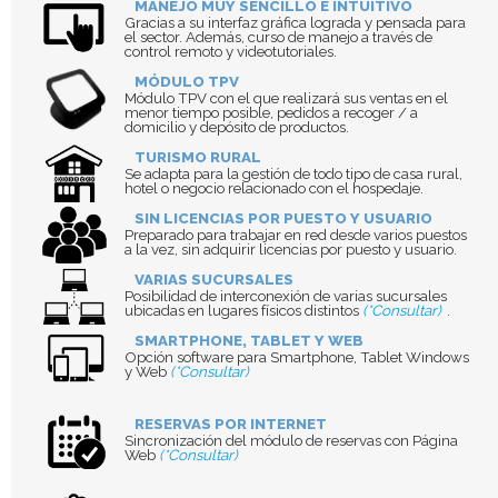
MANEJO MUY SENCILLO E INTUITIVO
Gracias a su interfaz gráfica lograda y pensada para
el sector. Además, curso de manejo a través de
control remoto y videotutoriales.
MÓDULO TPV
Módulo TPV con el que realizará sus ventas en el
menor tiempo posible, pedidos a recoger / a
domicilio y depósito de productos.
TURISMO RURAL
Se adapta para la gestión de todo tipo de casa rural,
hotel o negocio relacionado con el hospedaje.
SIN LICENCIAS POR PUESTO Y USUARIO
Preparado para trabajar en red desde varios puestos
a la vez, sin adquirir licencias por puesto y usuario.
VARIAS SUCURSALES
Posibilidad de interconexión de varias sucursales
ubicadas en lugares físicos distintos
(*Consultar)
.
SMARTPHONE, TABLET Y WEB
Opción software para Smartphone, Tablet Windows
y Web
(*Consultar)
RESERVAS POR INTERNET
Sincronización del módulo de reservas con Página
Web
(*Consultar)