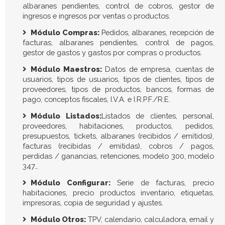
albaranes pendientes, control de cobros, gestor de
ingresos e ingresos por ventas o productos.
Módulo Compras:
Pedidos, albaranes, recepción de
facturas, albaranes pendientes, control de pagos,
gestor de gastos y gastos por compras o productos.
Módulo Maestros:
Datos de empresa, cuentas de
usuarios, tipos de usuarios, tipos de clientes, tipos de
proveedores, tipos de productos, bancos, formas de
pago, conceptos fiscales, I.V.A. e I.R.P.F./R.E.
Módulo Listados:
Listados de clientes, personal,
proveedores, habitaciones, productos, pedidos,
presupuestos, tickets, albaranes (recibidos / emitidos),
facturas (recibidas / emitidas), cobros / pagos,
perdidas / ganancias, retenciones, modelo 300, modelo
347…
Módulo Configurar:
Serie de facturas, precio
habitaciones, precio productos inventario, etiquetas,
impresoras, copia de seguridad y ajustes.
Módulo Otros:
TPV, calendario, calculadora, email y