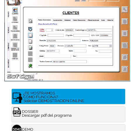
¿TE MOSTRAMOS
COMO FUNCIONA?
Solicitar DEMOSTRACION ONLINE
DOSSIER
Descargar pdf del programa
DEMO