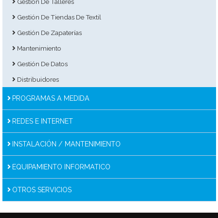
Gestión De Talleres
Gestión De Tiendas De Textil
Gestión De Zapaterías
Mantenimiento
Gestión De Datos
Distribuidores
PROGRAMAS A MEDIDA
REDES E INTERNET
INSTALACIÓN / MANTENIMIENTO
EQUIPAMIENTO INFORMATICO
OTROS SERVICIOS