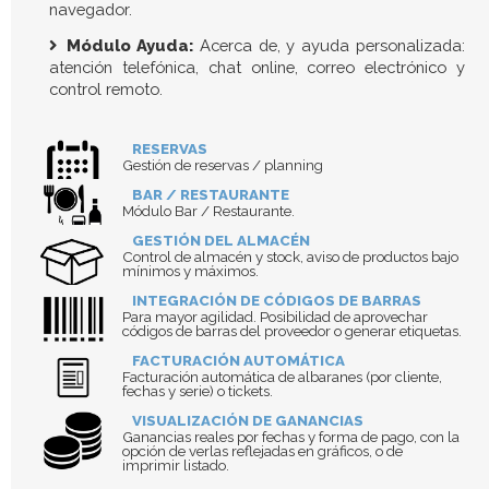
navegador.
Módulo Ayuda:
Acerca de, y ayuda personalizada:
atención telefónica, chat online, correo electrónico y
control remoto.
RESERVAS
Gestión de reservas / planning
BAR / RESTAURANTE
Módulo Bar / Restaurante.
GESTIÓN DEL ALMACÉN
Control de almacén y stock, aviso de productos bajo
mínimos y máximos.
INTEGRACIÓN DE CÓDIGOS DE BARRAS
Para mayor agilidad. Posibilidad de aprovechar
códigos de barras del proveedor o generar etiquetas.
FACTURACIÓN AUTOMÁTICA
Facturación automática de albaranes (por cliente,
fechas y serie) o tickets.
VISUALIZACIÓN DE GANANCIAS
Ganancias reales por fechas y forma de pago, con la
opción de verlas reflejadas en gráficos, o de
imprimir listado.