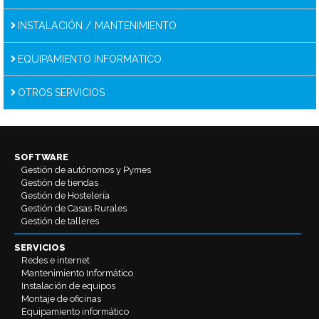
INSTALACIÓN / MANTENIMIENTO
EQUIPAMIENTO INFORMATICO
OTROS SERVICIOS
SOFTWARE
Gestión de autónomos y Pymes
Gestión de tiendas
Gestión de Hostelería
Gestión de Casas Rurales
Gestión de talleres
SERVICIOS
Redes e internet
Mantenimiento Informático
Instalación de equipos
Montaje de oficinas
Equipamiento informático