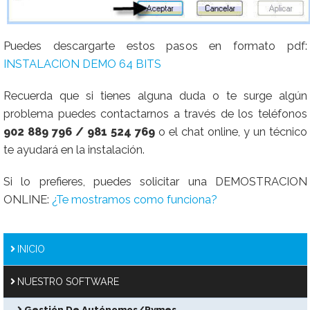
Puedes descargarte estos pasos en formato pdf:
INSTALACION DEMO 64 BITS
Recuerda que si tienes alguna duda o te surge algún
problema puedes contactarnos a través de los teléfonos
902 889 796 / 981 524 769
o el chat online, y un técnico
te ayudará en la instalación.
Si lo prefieres, puedes solicitar una DEMOSTRACION
ONLINE:
¿Te mostramos como funciona?
INICIO
NUESTRO SOFTWARE
Gestión De Autónomos/Pymes